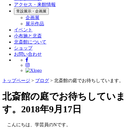
アクセス・来館情報
常設展示・企画展
企画展
展示作品
イベント
小布施と北斎
北斎館について
ショップ
お問い合わせ
トップページ
>
ブログ
>
北斎館の庭でお待ちしています。
北斎館の庭でお待ちしていま
す。
2018年9月17日
こんにちは、学芸員の
N
です。