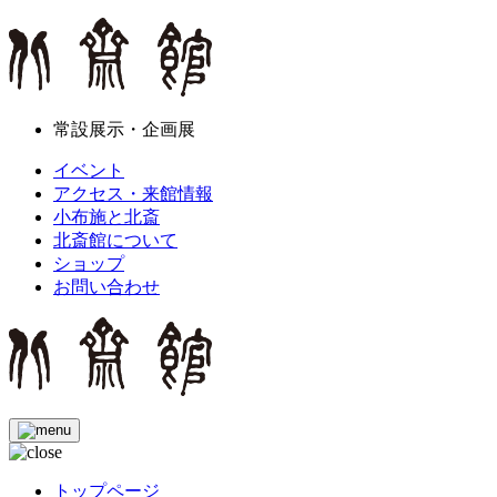
常設展示・企画展
イベント
アクセス・来館情報
小布施と北斎
北斎館について
ショップ
お問い合わせ
トップページ