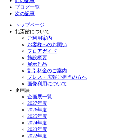
前の記事
ブログ一覧
次の記事
トップページ
北斎館について
ご利用案内
お客様へのお願い
フロアガイド
施設概要
展示作品
割引料金のご案内
プレス・広報ご担当の方へ
画像利用について
企画展
企画展一覧
2027年度
2026年度
2025年度
2024年度
2023年度
2022年度