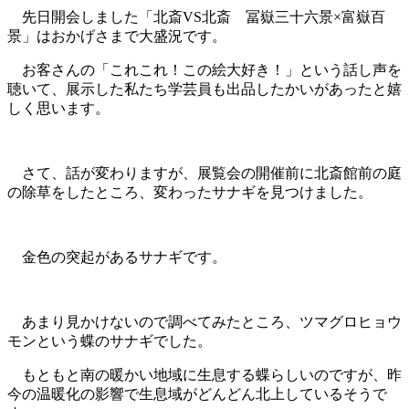
先日開会しました「北斎
VS
北斎 冨嶽三十六景×富嶽百
景」はおかげさまで大盛況です。
お客さんの「これこれ！この絵大好き！」という話し声を
聴いて、展示した私たち学芸員も出品したかいがあったと嬉
しく思います。
さて、話が変わりますが、展覧会の開催前に北斎館前の庭
の除草をしたところ、変わったサナギを見つけました。
金色の突起があるサナギです。
あまり見かけないので調べてみたところ、ツマグロヒョウ
モンという蝶のサナギでした。
もともと南の暖かい地域に生息する蝶らしいのですが、昨
今の温暖化の影響で生息域がどんどん北上しているそうで