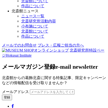
北斎館について
作品について
北斎館ニュース
ニュース一覧
北斎研究所活動内容
小布施について
北斎館について
作品について
メールでのお問合せ
プレス・広報ご担当の方へ
オンラインショップ
北斎研究所
特設ペー
ジ
Hokusai Institute
メールマガジン登録
e-mail newsletter
北斎館からの葛飾北斎に関する特集記事、限定キャンペーン
などの情報配信を受け取りませんか？
メールアドレス