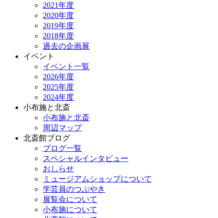
2021年度
2020年度
2019年度
2018年度
過去の企画展
イベント
イベント一覧
2026年度
2025年度
2024年度
小布施と北斎
小布施と北斎
周辺マップ
北斎館ブログ
ブログ一覧
スペシャルインタビュー
おしらせ
ミュージアムショップについて
学芸員のつぶやき
展覧会について
小布施について