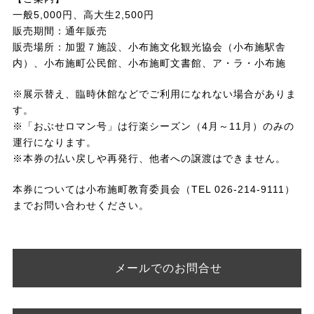
一般5,000円、高大生2,500円
販売期間：通年販売
販売場所：加盟７施設、小布施文化観光協会（小布施駅舎
内）、小布施町公民館、小布施町文書館、ア・ラ・小布施
※展示替え、臨時休館などでご利用になれない場合がありま
す。
※「おぶせロマン号」は行楽シーズン（4月～11月）のみの
運行になります。
※本券の払い戻しや再発行、他者への譲渡はできません。
本券については小布施町教育委員会（TEL 026-214-9111）
までお問い合わせください。
メールでのお問合せ