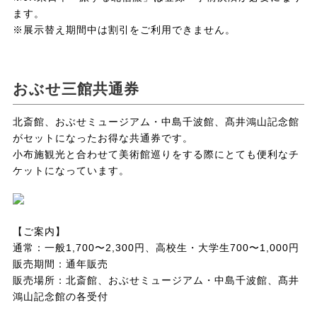
ます。
※展示替え期間中は割引をご利用できません。
おぶせ三館共通券
北斎館、おぶせミュージアム・中島千波館、髙井鴻山記念館
がセットになったお得な共通券です。
小布施観光と合わせて美術館巡りをする際にとても便利なチ
ケットになっています。
【ご案内】
通常：一般1,700〜2,300円、高校生・大学生700〜1,000円
販売期間：通年販売
販売場所：北斎館、おぶせミュージアム・中島千波館、髙井
鴻山記念館の各受付