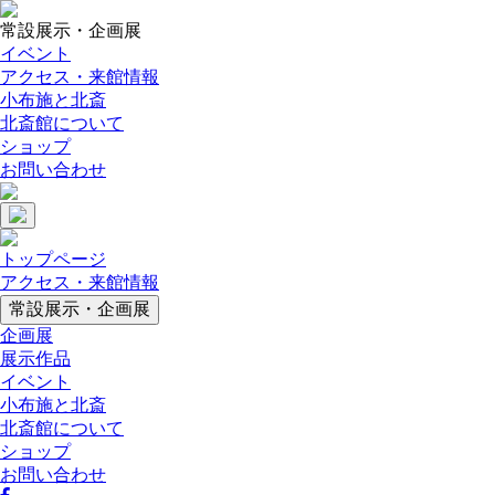
常設展示・企画展
イベント
アクセス・来館情報
小布施と北斎
北斎館について
ショップ
お問い合わせ
トップページ
アクセス・来館情報
常設展示・企画展
企画展
展示作品
イベント
小布施と北斎
北斎館について
ショップ
お問い合わせ