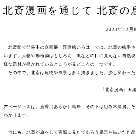
北斎漫画を通じて 北斎の
2023年12月
北斎館で開催中の企画展「浮世絵いろは」では、北斎の絵手本
います。人物や動植物はもちろん、風などの目に見えない自然現
様な題材が描かれているところが見どころの一つです。
その中で、北斎は建物や風景も多く描きました。少し変わった
『北斎漫画』五編
左ページ上図は、鹿香（あらか）鳥居、その下は組み木鳥居。そ
わかります。
他にも、北斎が旅をして実際に見たであろう風景を描いた作品