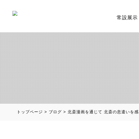
常設展示
トップページ
>
ブログ
>
北斎漫画を通じて 北斎の息遣いを