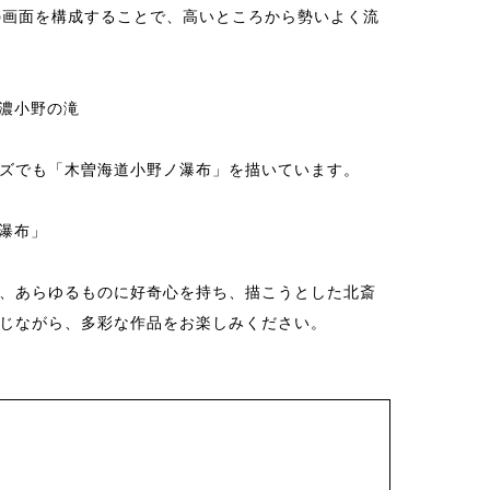
の画面を構成することで、高いところから勢いよく流
濃小野の滝
ズでも「木曽海道小野ノ瀑布」を描いています。
瀑布」
、あらゆるものに好奇心を持ち、描こうとした北斎
じながら、多彩な作品をお楽しみください。