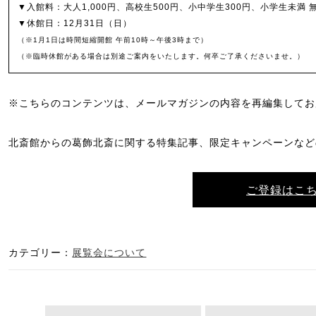
▼入館料：大人1,000円、高校生500円、小中学生300円、小学生未満 
▼休館日：12月31日（日）
（※1月1日は時間短縮開館 午前10時～午後3時まで）
（※臨時休館がある場合は別途ご案内をいたします。何卒ご了承くださいませ。）
※こちらのコンテンツは、メールマガジンの内容を再編集してお
北斎館からの葛飾北斎に関する特集記事、限定キャンペーンなど
ご登録はこ
カテゴリー：
展覧会について