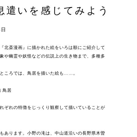
息遣いを感じてみよう
8日
『北斎漫画』に描かれた絵をいろは順にご紹介して
象や幽霊や妖怪などの伝説上の生き物まで、多種多
ところでは、鳥居を描いた絵も……。
 鳥居
れぞれの特徴をじっくり観察して描いていることが
もあります。小野の滝は、中山道沿いの長野県木曽