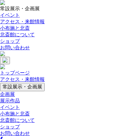
常設展示・企画展
イベント
アクセス・来館情報
小布施と北斎
北斎館について
ショップ
お問い合わせ
トップページ
アクセス・来館情報
常設展示・企画展
企画展
展示作品
イベント
小布施と北斎
北斎館について
ショップ
お問い合わせ