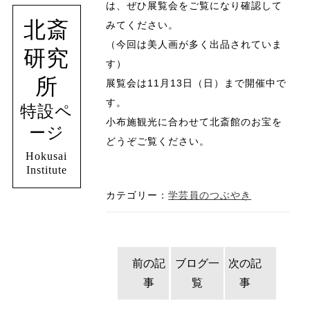
は、ぜひ展覧会をご覧になり確認して
北斎
みてください。
（今回は美人画が多く出品されていま
研究
す）
所
展覧会は11月13日（日）まで開催中で
す。
特設ペ
小布施観光に合わせて北斎館のお宝を
ージ
どうぞご覧ください。
Hokusai
Institute
カテゴリー：
学芸員のつぶやき
前の記
ブログ一
次の記
事
覧
事