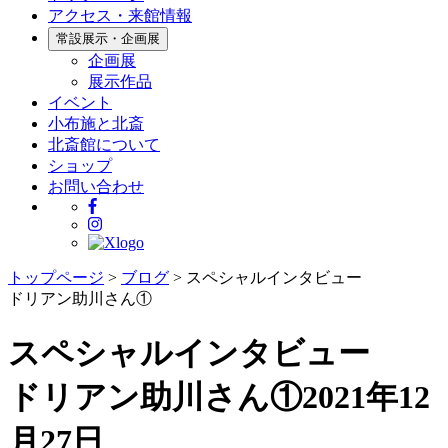
アクセス・来館情報
常設展示・企画展
企画展
展示作品
イベント
小布施と北斎
北斎館について
ショップ
お問い合わせ
トップページ
>
ブログ
>
スペシャルインタビュー
ドリアン助川さん①
スペシャルインタビュー
ドリアン助川さん①
2021年12
月27日