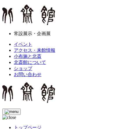
常設展示・企画展
イベント
アクセス・来館情報
小布施と北斎
北斎館について
ショップ
お問い合わせ
トップページ