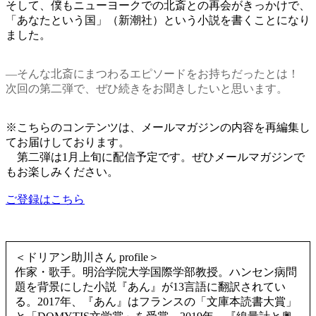
そして、僕もニューヨークでの北斎との再会がきっかけで、
「あなたという国」（新潮社）という小説を書くことになり
ました。
―そんな北斎にまつわるエピソードをお持ちだったとは！
次回の第二弾で、ぜひ続きをお聞きしたいと思います。
※こちらのコンテンツは、メールマガジンの内容を再編集し
てお届けしております。
第二弾は1月上旬に配信予定です。ぜひメールマガジンで
もお楽しみください。
ご登録はこちら
＜ドリアン助川さん profile＞
作家・歌手。明治学院大学国際学部教授。ハンセン病問
題を背景にした小説『あん』が13言語に翻訳されてい
る。2017年、『あん』はフランスの「文庫本読書大賞」