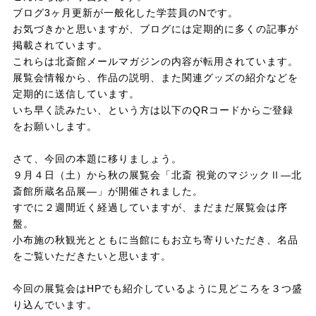
ブログ3ヶ月更新が一般化した学芸員のNです。
お気づきかと思いますが、ブログには定期的に多くの記事が
掲載されています。
これらは北斎館メールマガジンの内容が転用されています。
展覧会情報から、作品の説明、また関連グッズの紹介などを
定期的に送信しています。
いち早く読みたい、という方は以下のQRコードからご登録
をお願いします。
さて、今回の本題に移りましょう。
９月４日（土）から秋の展覧会「北斎 視覚のマジックⅡ―北
斎館所蔵名品展―」が開催されました。
すでに２週間近く経過していますが、まだまだ展覧会は序
盤。
小布施の秋観光とともに当館にもお立ち寄りいただき、名品
をご覧いただきたいと思います。
今回の展覧会はHPでも紹介しているように見どころを３つ盛
り込んでいます。