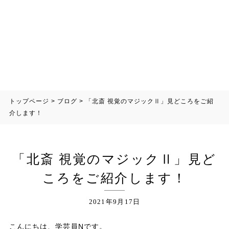
トップページ
>
ブログ
>
「北斎 視覚のマジックⅡ」見どころをご紹
介します！
「北斎 視覚のマジックⅡ」見ど
ころをご紹介します！
2021年9月17日
こんにちは、学芸員Nです。