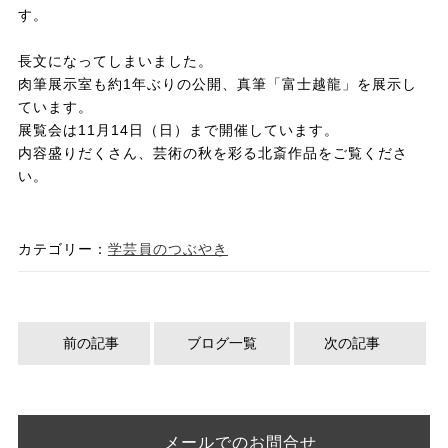
す。
長文になってしまいました。
肉筆展示室も約1年ぶりの公開、真筆「富士越龍」を展示し
ています。
展覧会は11月14日（日）まで開催しています。
内容盛りだくさん、芸術の秋を彩る北斎作品をご覧くださ
い。
カテゴリー：
学芸員のつぶやき
前の記事
ブログ一覧
次の記事
メールでのお問合せ