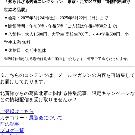
「知られざる秀逸コレクション 東京・足立区立郷土博物館所蔵浮
世絵名品展」
▼会期：2025年5月24日(土)～2025年6月22日（日）まで
▼開館時間：午前9時～午後5時（ご入館は午後4時30分まで)
▼入館料：大人1,500円、大学生 高校生700円、小中学生500円、小
学生未満 無料
▼休館日：会期中無休
※臨時休館がある場合は別途ご案内をいたします。何卒ご了承くださいませ。
※こちらのコンテンツは、メールマガジンの内容を再編集して
お届けしております。
北斎館からの葛飾北斎に関する特集記事、限定キャンペーンな
どの情報配信を受け取りませんか？
ご登録はこちら
カテゴリー：
展覧会について
前の記事
ブログ一覧