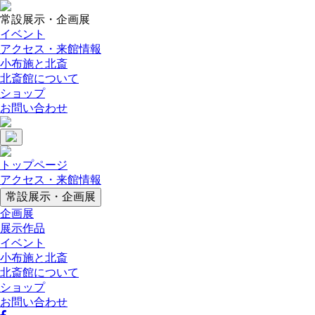
常設展示・企画展
イベント
アクセス・来館情報
小布施と北斎
北斎館について
ショップ
お問い合わせ
トップページ
アクセス・来館情報
常設展示・企画展
企画展
展示作品
イベント
小布施と北斎
北斎館について
ショップ
お問い合わせ