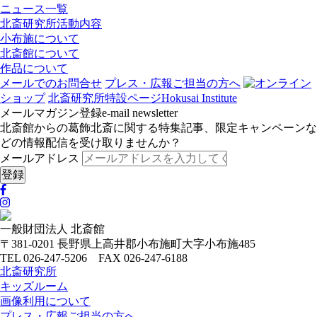
ニュース一覧
北斎研究所活動内容
小布施について
北斎館について
作品について
メールでのお問合せ
プレス・広報ご担当の方へ
オンライン
ショップ
北斎研究所
特設ページ
Hokusai Institute
メールマガジン登録
e-mail newsletter
北斎館からの葛飾北斎に関する特集記事、限定キャンペーンな
どの情報配信を受け取りませんか？
メールアドレス
一般財団法人 北斎館
〒381-0201 長野県上高井郡小布施町大字小布施485
TEL 026-247-5206 FAX 026-247-6188
北斎研究所
キッズルーム
画像利用について
プレス・広報ご担当の方へ