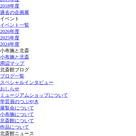
2018年度
過去の企画展
イベント
イベント一覧
2026年度
2025年度
2024年度
小布施と北斎
小布施と北斎
周辺マップ
北斎館ブログ
ブログ一覧
スペシャルインタビュー
おしらせ
ミュージアムショップについて
学芸員のつぶやき
展覧会について
小布施について
北斎館について
作品について
北斎館ニュース