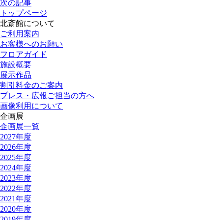
次の記事
トップページ
北斎館について
ご利用案内
お客様へのお願い
フロアガイド
施設概要
展示作品
割引料金のご案内
プレス・広報ご担当の方へ
画像利用について
企画展
企画展一覧
2027年度
2026年度
2025年度
2024年度
2023年度
2022年度
2021年度
2020年度
2019年度