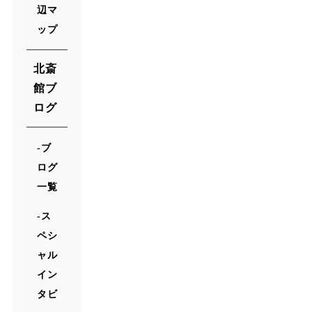
辺マ
ップ
北斎
館ブ
ログ
ブ
ログ
一覧
ス
ペシ
ャル
イン
タビ