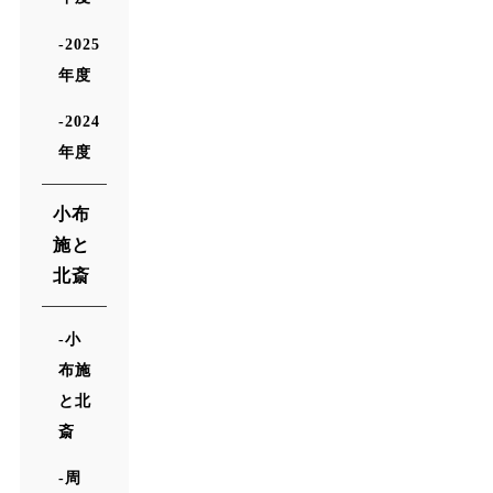
2025
年度
2024
年度
小布
施と
北斎
小
布施
と北
斎
周