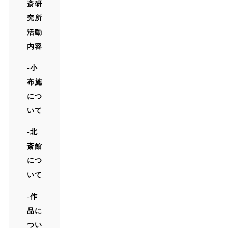
斎研
究所
活動
内容
小
布施
につ
いて
北
斎館
につ
いて
作
品に
つい