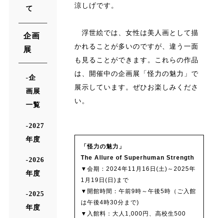
涼しげです。
て
浮世絵では、女性は美人画として描
企画
かれることが多いのですが、違う一面
展
も見ることができます。これらの作品
は、開催中の企画展「怪力の魅力」で
企
展示しています。ぜひお楽しみくださ
画展
い。
一覧
2027
年度
「怪力の魅力」
The Allure of Superhuman Strength
2026
▼会期：2024年11月16日(土)～2025年
年度
1月19日(日)まで
▼開館時間：午前9時～午後5時（ご入館
2025
は午後4時30分まで)
年度
▼入館料：大人1,000円、高校生500