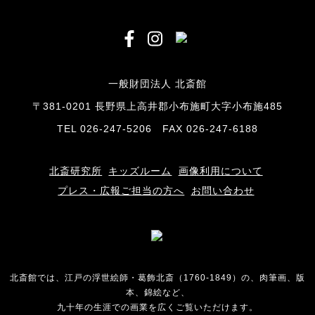
一般財団法人 北斎館
〒381-0201 長野県上高井郡小布施町大字小布施485
TEL 026-247-5206 FAX 026-247-6188
北斎研究所
キッズルーム
画像利用について
プレス・広報ご担当の方へ
お問い合わせ
北斎館では、江戸の浮世絵師・葛飾北斎（1760-1849）の、肉筆画、版
本、錦絵など、
九十年の生涯での画業を広くご覧いただけます。