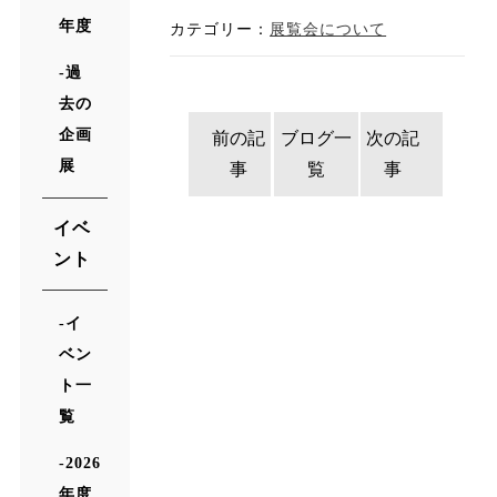
年度
カテゴリー：
展覧会について
過
去の
企画
前の記
ブログ一
次の記
展
事
覧
事
イベ
ント
イ
ベン
ト一
覧
2026
年度