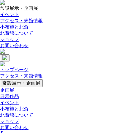
常設展示・企画展
イベント
アクセス・来館情報
小布施と北斎
北斎館について
ショップ
お問い合わせ
トップページ
アクセス・来館情報
常設展示・企画展
企画展
展示作品
イベント
小布施と北斎
北斎館について
ショップ
お問い合わせ