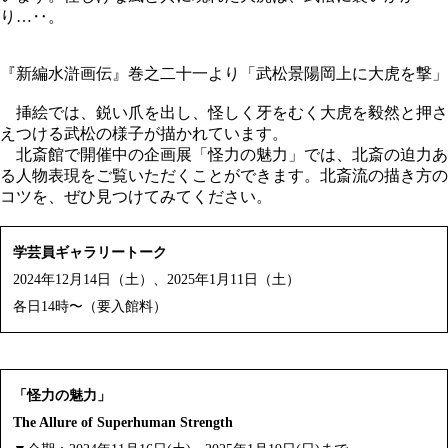
り…‥。
『新編水滸画伝』巻之二十一より「武松景陽岡上に大虎を撃」
挿絵では、鋭い爪を出し、怪しく牙をむく大虎を毅然と押さ
えつける武松の様子が描かれています。
北斎館で開催中の企画展「怪力の魅力」では、北斎の迫力あ
る人物表現をご覧いただくことができます。北斎流の描き方の
コツを、ぜひ見つけてみてください。
学芸員ギャラリートーク
2024年12月14日（土）、2025年1月11日（土）
各日14時〜（要入館料）
「怪力の魅力」
The Allure of Superhuman Strength