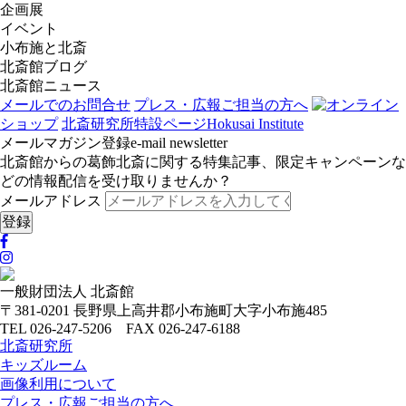
企画展
イベント
小布施と北斎
北斎館ブログ
北斎館ニュース
メールでのお問合せ
プレス・広報ご担当の方へ
オンライン
ショップ
北斎研究所
特設ページ
Hokusai Institute
メールマガジン登録
e-mail newsletter
北斎館からの葛飾北斎に関する特集記事、限定キャンペーンな
どの情報配信を受け取りませんか？
メールアドレス
一般財団法人 北斎館
〒381-0201 長野県上高井郡小布施町大字小布施485
TEL 026-247-5206 FAX 026-247-6188
北斎研究所
キッズルーム
画像利用について
プレス・広報ご担当の方へ