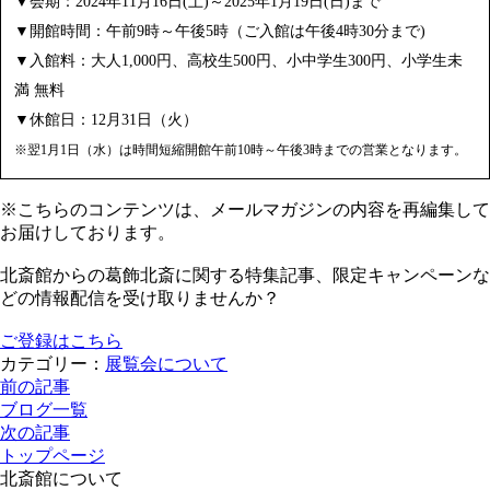
▼会期：2024年11月16日(土)～2025年1月19日(日)まで
▼開館時間：午前9時～午後5時（ご入館は午後4時30分まで)
▼入館料：大人1,000円、高校生500円、小中学生300円、小学生未
満 無料
▼休館日：12月31日（火）
※翌1月1日（水）は時間短縮開館午前10時～午後3時までの営業となります。
※こちらのコンテンツは、メールマガジンの内容を再編集して
お届けしております。
北斎館からの葛飾北斎に関する特集記事、限定キャンペーンな
どの情報配信を受け取りませんか？
ご登録はこちら
カテゴリー：
展覧会について
前の記事
ブログ一覧
次の記事
トップページ
北斎館について