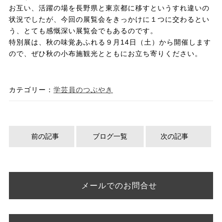
お互い、活躍の場を長野県と東京都に移すというすれ違いの
状況でしたが、今回の展覧会をきっかけに１つに交わるとい
う、とても感慨深い展覧会でもあるのです。
特別展は、秋の味覚あふれる９月14日（土）から開催します
ので、ぜひ秋の小布施観光とともにお立ち寄りください。
カテゴリー：
学芸員のつぶやき
前の記事
ブログ一覧
次の記事
メールでのお問合せ