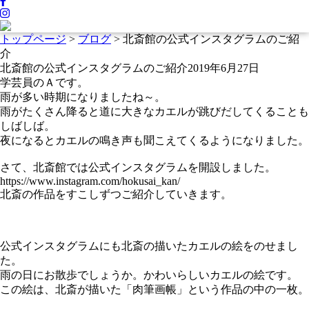
トップページ
>
ブログ
>
北斎館の公式インスタグラムのご紹
介
北斎館の公式インスタグラムのご紹介
2019年6月27日
学芸員のＡです。
雨が多い時期になりましたね～。
雨がたくさん降ると道に大きなカエルが跳びだしてくることも
しばしば。
夜になるとカエルの鳴き声も聞こえてくるようになりました。
さて、北斎館では公式インスタグラムを開設しました。
https://www.instagram.com/hokusai_kan/
北斎の作品をすこしずつご紹介していきます。
公式インスタグラムにも北斎の描いたカエルの絵をのせまし
た。
雨の日にお散歩でしょうか。かわいらしいカエルの絵です。
この絵は、北斎が描いた「肉筆画帳」という作品の中の一枚。