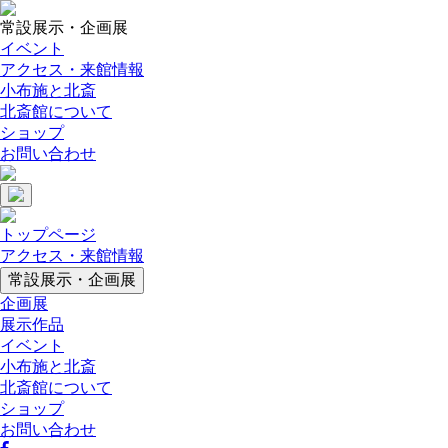
常設展示・企画展
イベント
アクセス・来館情報
小布施と北斎
北斎館について
ショップ
お問い合わせ
トップページ
アクセス・来館情報
常設展示・企画展
企画展
展示作品
イベント
小布施と北斎
北斎館について
ショップ
お問い合わせ