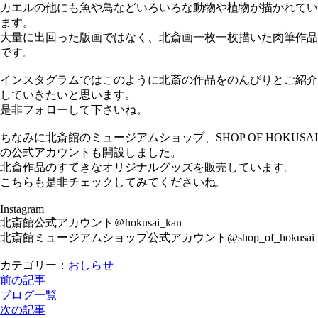
カエルの他にも魚や鳥などいろいろな動物や植物が描かれてい
ます。
大量に出回った版画ではなく、北斎画一枚一枚描いた肉筆作品
です。
インスタグラムではこのように北斎の作品をのんびりとご紹介
していきたいと思います。
是非フォローして下さいね。
ちなみに北斎館のミュージアムショップ、SHOP OF HOKUSAI
の公式アカウントも開設しました。
北斎作品のすてきなオリジナルグッズを販売しています。
こちらも是非チェックしてみてくださいね。
Instagram
北斎館公式アカウント＠hokusai_kan
北斎館ミュージアムショップ公式アカウント@shop_of_hokusai
カテゴリー：
おしらせ
前の記事
ブログ一覧
次の記事