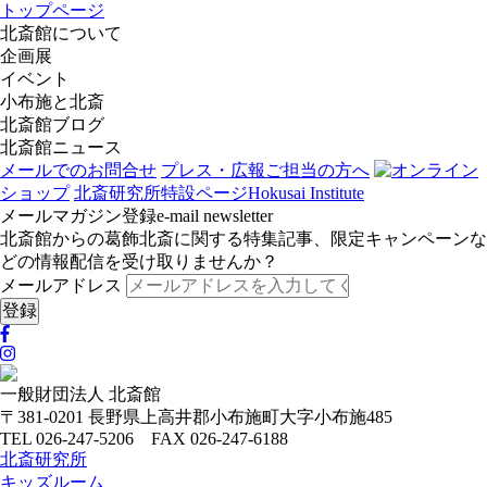
トップページ
北斎館について
企画展
イベント
小布施と北斎
北斎館ブログ
北斎館ニュース
メールでのお問合せ
プレス・広報ご担当の方へ
オンライン
ショップ
北斎研究所
特設ページ
Hokusai Institute
メールマガジン登録
e-mail newsletter
北斎館からの葛飾北斎に関する特集記事、限定キャンペーンな
どの情報配信を受け取りませんか？
メールアドレス
一般財団法人 北斎館
〒381-0201 長野県上高井郡小布施町大字小布施485
TEL 026-247-5206 FAX 026-247-6188
北斎研究所
キッズルーム