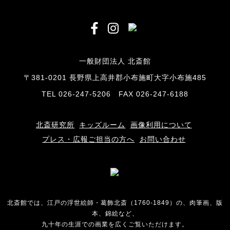
一般財団法人 北斎館
〒381-0201 長野県上高井郡小布施町大字小布施485
TEL 026-247-5206 FAX 026-247-6188
北斎研究所
キッズルーム
画像利用について
プレス・広報ご担当の方へ
お問い合わせ
北斎館では、江戸の浮世絵師・葛飾北斎（1760-1849）の、肉筆画、版
本、錦絵など、
九十年の生涯での画業を広くご覧いただけます。