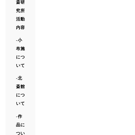
斎研
究所
活動
内容
小
布施
につ
いて
北
斎館
につ
いて
作
品に
つい