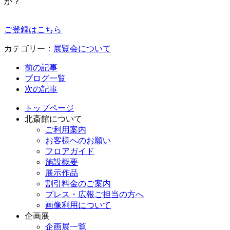
か？
ご登録はこちら
カテゴリー：
展覧会について
前の記事
ブログ一覧
次の記事
トップページ
北斎館について
ご利用案内
お客様へのお願い
フロアガイド
施設概要
展示作品
割引料金のご案内
プレス・広報ご担当の方へ
画像利用について
企画展
企画展一覧