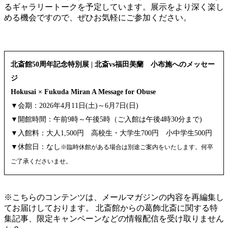
るギャラリートークを予定しています。展示をより深く楽し
める機会ですので、ぜひお気軽にご参加ください。
北斎館50周年記念特別展 | 北斎vs福田美蘭 小布施へのメッセー
ジ
Hokusai × Fukuda Miran A Message for Obuse
▼会期：2026年4月11日(土)～6月7日(日)
▼開館時間：午前9時～午後5時（ご入館は午後4時30分まで)
▼入館料：大人1,500円 高校生・大学生700円 小中学生500円
▼休館日：なし
※臨時休館がある場合は別途ご案内をいたします。何卒
ご了承くださいませ。
※こちらのコンテンツは、メールマガジンの内容を再編集し
てお届けしております。 北斎館からの葛飾北斎に関する特
集記事、限定キャンペーンなどの情報配信を受け取りません