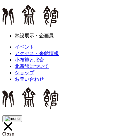
常設展示・企画展
イベント
アクセス・来館情報
小布施と北斎
北斎館について
ショップ
お問い合わせ