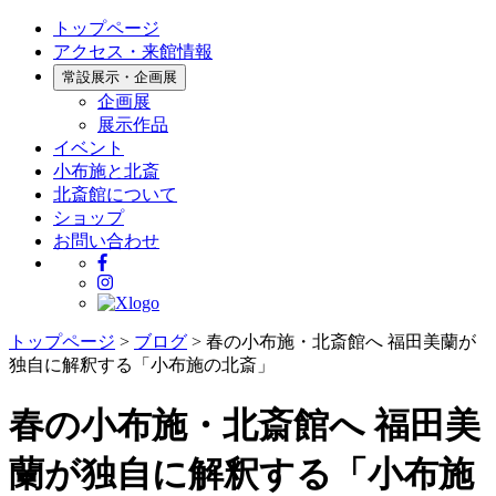
トップページ
アクセス・来館情報
常設展示・企画展
企画展
展示作品
イベント
小布施と北斎
北斎館について
ショップ
お問い合わせ
トップページ
>
ブログ
>
春の小布施・北斎館へ 福田美蘭が
独自に解釈する「小布施の北斎」
春の小布施・北斎館へ 福田美
蘭が独自に解釈する「小布施