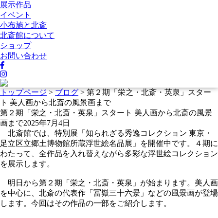
展示作品
イベント
小布施と北斎
北斎館について
ショップ
お問い合わせ
トップページ
>
ブログ
>
第２期「栄之・北斎・英泉」スター
ト 美人画から北斎の風景画まで
第２期「栄之・北斎・英泉」スタート 美人画から北斎の風景
画まで
2025年7月4日
北斎館では、特別展「知られざる秀逸コレクション 東京・
足立区立郷土博物館所蔵浮世絵名品展」を開催中です。４期に
わたって、全作品を入れ替えながら多彩な浮世絵コレクション
を展示します。
明日から第２期「栄之・北斎・英泉」が始まります。美人画
を中心に、北斎の代表作「冨嶽三十六景」などの風景画が登場
します。今回はその作品の一部をご紹介します。