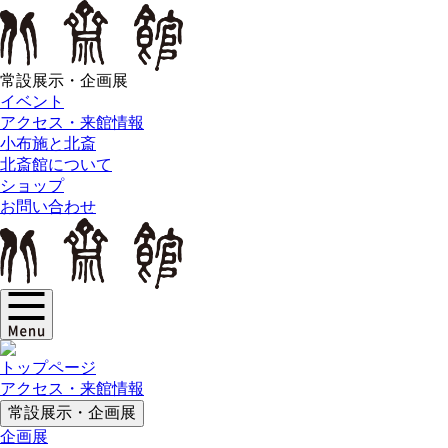
常設展示・企画展
イベント
アクセス・来館情報
小布施と北斎
北斎館について
ショップ
お問い合わせ
トップページ
アクセス・来館情報
常設展示・企画展
企画展