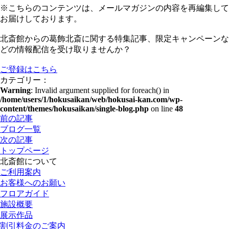
※こちらのコンテンツは、メールマガジンの内容を再編集して
お届けしております。
北斎館からの葛飾北斎に関する特集記事、限定キャンペーンな
どの情報配信を受け取りませんか？
ご登録はこちら
カテゴリー：
Warning
: Invalid argument supplied for foreach() in
/home/users/1/hokusaikan/web/hokusai-kan.com/wp-
content/themes/hokusaikan/single-blog.php
on line
48
前の記事
ブログ一覧
次の記事
トップページ
北斎館について
ご利用案内
お客様へのお願い
フロアガイド
施設概要
展示作品
割引料金のご案内