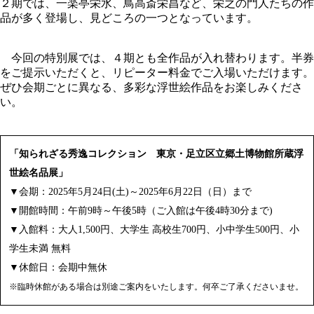
２期では、一楽亭栄水、鳥高斎栄昌など、栄之の門人たちの作
品が多く登場し、見どころの一つとなっています。
今回の特別展では、４期とも全作品が入れ替わります。半券
をご提示いただくと、リピーター料金でご入場いただけます。
ぜひ会期ごとに異なる、多彩な浮世絵作品をお楽しみくださ
い。
「知られざる秀逸コレクション 東京・足立区立郷土博物館所蔵浮
世絵名品展」
▼会期：2025年5月24日(土)～2025年6月22日（日）まで
▼開館時間：午前9時～午後5時（ご入館は午後4時30分まで)
▼入館料：大人1,500円、大学生 高校生700円、小中学生500円、小
学生未満 無料
▼休館日：会期中無休
※臨時休館がある場合は別途ご案内をいたします。何卒ご了承くださいませ。