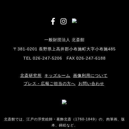
一般財団法人 北斎館
〒381-0201 長野県上高井郡小布施町大字小布施485
TEL 026-247-5206 FAX 026-247-6188
北斎研究所
キッズルーム
画像利用について
プレス・広報ご担当の方へ
お問い合わせ
北斎館では、江戸の浮世絵師・葛飾北斎（1760-1849）の、肉筆画、版
本、錦絵など、