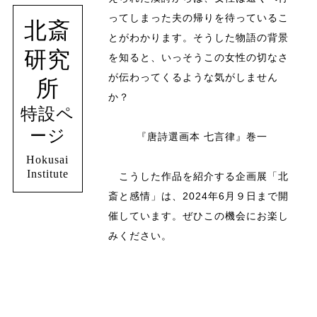
ってしまった夫の帰りを待っているこ
北斎
とがわかります。そうした物語の背景
研究
を知ると、いっそうこの女性の切なさ
が伝わってくるような気がしません
所
か？
特設ペ
ージ
『唐詩選画本 七言律』巻一
Hokusai
Institute
こうした作品を紹介する企画展「北
斎と感情」は、2024年6月９日まで開
催しています。ぜひこの機会にお楽し
みください。