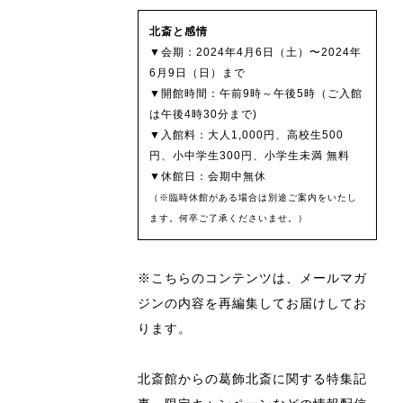
北斎と感情
▼会期：2024年4月6日（土）〜2024年
6月9日（日）まで
▼開館時間：午前9時～午後5時（ご入館
は午後4時30分まで)
▼入館料：大人1,000円、高校生500
円、小中学生300円、小学生未満 無料
▼休館日：会期中無休
（※臨時休館がある場合は別途ご案内をいたし
ます。何卒ご了承くださいませ。）
※こちらのコンテンツは、メールマガ
ジンの内容を再編集してお届けしてお
ります。
北斎館からの葛飾北斎に関する特集記