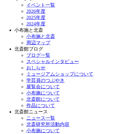
イベント一覧
2026年度
2025年度
2024年度
小布施と北斎
小布施と北斎
周辺マップ
北斎館ブログ
ブログ一覧
スペシャルインタビュー
おしらせ
ミュージアムショップについて
学芸員のつぶやき
展覧会について
小布施について
北斎館について
作品について
北斎館ニュース
ニュース一覧
北斎研究所活動内容
小布施について