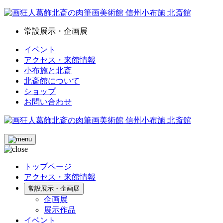
常設展示・企画展
イベント
アクセス・来館情報
小布施と北斎
北斎館について
ショップ
お問い合わせ
トップページ
アクセス・来館情報
常設展示・企画展
企画展
展示作品
イベント