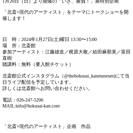
1月20日（日）より開催の「いざ、勝負！」展特別企画
「北斎×現代のアーティスト」をテーマにトークショーを開
催します！
日 時：2024年1月27日(土)曜日 13:30〜15:00
場 所：北斎館
参加アーティスト：江藤䧺造／梶原大敬／給田麻那美／富田
直樹
聴講料：無料（要入館チケット）
北斎館公式インスタグラム（@thehokusai_kanmuseum)にて当
日ライブ配信を予定しています。
詳しくは北斎館へお問い合わせください。
電話：026-247-5206
MAIL:info@hokusai-kan.com
「北斎×現代のアーティスト」企画 作品