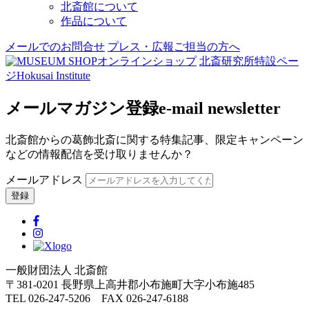
北斎館について
作品について
メールでのお問合せ
プレス・広報ご担当の方へ
オンラインショップ
北斎研究所
特設ペー
ジ
Hokusai Institute
メールマガジン登録
e-mail newsletter
北斎館からの葛飾北斎に関する特集記事、限定キャンペーン
などの情報配信を受け取りませんか？
メールアドレス
一般財団法人 北斎館
〒381-0201 長野県上高井郡小布施町大字小布施485
TEL 026-247-5206 FAX 026-247-6188