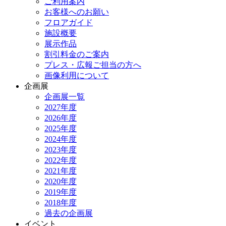
ご利用案内
お客様へのお願い
フロアガイド
施設概要
展示作品
割引料金のご案内
プレス・広報ご担当の方へ
画像利用について
企画展
企画展一覧
2027年度
2026年度
2025年度
2024年度
2023年度
2022年度
2021年度
2020年度
2019年度
2018年度
過去の企画展
イベント