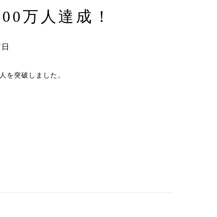
00万人達成！
7日
万人を突破しました。