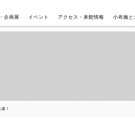
・企画展
イベント
アクセス・来館情報
小布施と
達成！