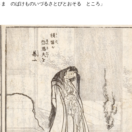
さまゞのばけものいづるさとびとおそるゝところ」