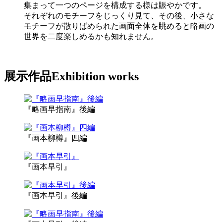
集まって一つのページを構成する様は賑やかです。
それぞれのモチーフをじっくり見て、その後、小さな
モチーフが散りばめられた画面全体を眺めると略画の
世界を二度楽しめるかも知れません。
展示作品
Exhibition works
『略画早指南』後編
『画本柳樽』四編
『画本早引』
『画本早引』後編