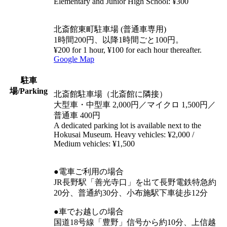
Elementary and Junior High School: ¥300
北斎館東町駐車場 (普通車専用)
1時間200円、以降1時間ごと100円。
¥200 for 1 hour, ¥100 for each hour thereafter.
Google Map
駐車
場
/Parking
北斎館駐車場（北斎館に隣接）
大型車・中型車 2,000円／マイクロ 1,500円／
普通車 400円
A dedicated parking lot is available next to the
Hokusai Museum. Heavy vehicles: ¥2,000 /
Medium vehicles: ¥1,500
●電車ご利用の場合
JR長野駅「善光寺口」を出て長野電鉄特急約
20分、普通約30分、小布施駅下車徒歩12分
●車でお越しの場合
国道18号線「豊野」信号から約10分、上信越