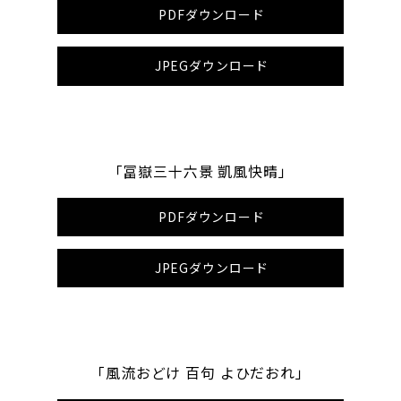
PDFダウンロード
JPEGダウンロード
「冨嶽三十六景 凱風快晴」
PDFダウンロード
JPEGダウンロード
「風流おどけ 百句 よひだおれ」