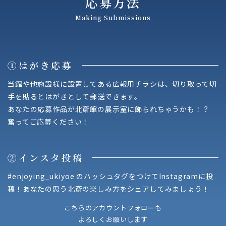
応募方法
Making Submissions
①はがき応募
当館や他施設様に設置してある広報用チラシは、切り取って切
手を貼るとはがきとして郵送できます。
あなたの応募作品が北斎館の展示室に飾られちゃうかも！？
奮ってご応募ください！
②インスタ投稿
#enjoying_ukiyoe のハッシュタグをつけてInstagramに投
稿！
あなたの思う北斎の楽しみ方をシェアしてみましょう！
こちらのアカウントフォローも
よろしくお願いします