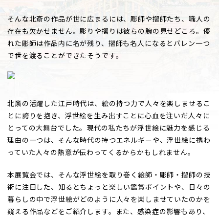
そんな北斎の作品が世に広まるには、彫師や摺師たち、職人の
存在も欠かせません。彫りや摺りは彼らの腕の見せどころ。優
れた彫師は作品内に名が残り、摺師も名人になるとバレン一つ
で世を渡ることができたそうです。
北斎の活躍した江戸時代は、絵の持つ力で人々を楽しませるこ
とに誇りを抱き、浮世絵を生み出すことに心血を注いだ人々に
とっての大舞台でした。現代の私たちが浮世絵に魅力を感じる
理由の一つは、そんな時代の持つエネルギーや、浮世絵に携わ
っていた人々の熱意が伝わってくるからかもしれません。
本展覧会では、そんな浮世絵を取り巻く絵師・彫師・摺師の技
術に注目した、知るとちょっと楽しい鑑賞ポイントや、日々の
暮らしの中で浮世絵がどのように人々を楽しませていたのかを
窺える作品などをご紹介します。また、感染症の影響もあり、