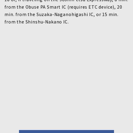
from the Obuse PA Smart IC (requires ETC device), 20
min. from the Suzaka-Naganohigashi IC, or 15 min.
from the Shinshu-Nakano IC.