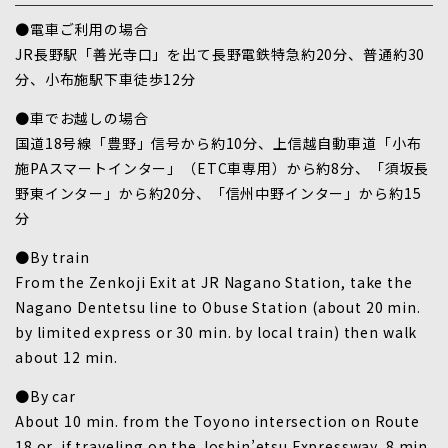
●電車ご利用の場合
JR長野駅「善光寺口」を出て長野電鉄特急約20分、普通約30
分、小布施駅下車徒歩12分
●車でお越しの場合
国道18号線「豊野」信号から約10分、上信越自動車道「小布
施PAスマートインター」（ETC車専用）から約8分、「須坂長
野東インター」から約20分、「信州中野インター」から約15
分
●By train
From the Zenkoji Exit at JR Nagano Station, take the
Nagano Dentetsu line to Obuse Station (about 20 min.
by limited express or 30 min. by local train) then walk
about 12 min.
●By car
About 10 min. from the Toyono intersection on Route
18 or, if traveling on the Joshin’etsu Expressway, 8 min.