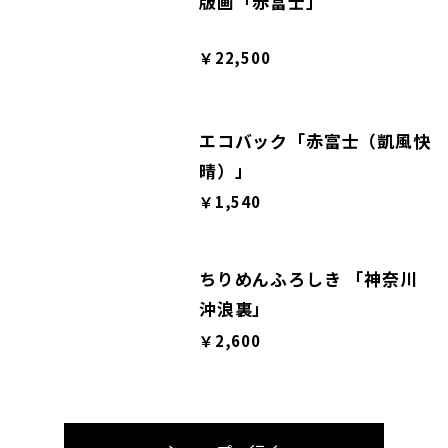
版画「赤富士」
￥22,500
エコバック「赤富士（凱風快
晴）」
￥1,540
ちりめんふろしき 「神奈川
沖浪裏」
￥2,600